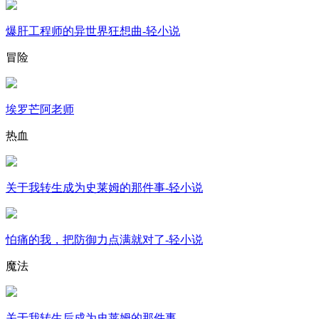
爆肝工程师的异世界狂想曲-轻小说
冒险
埃罗芒阿老师
热血
关于我转生成为史莱姆的那件事-轻小说
怕痛的我，把防御力点满就对了-轻小说
魔法
关于我转生后成为史莱姆的那件事