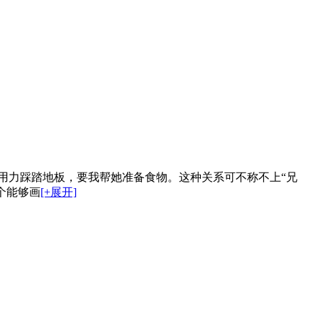
用力踩踏地板，要我帮她准备食物。这种关系可不称不上“兄
个能够画
[+展开]