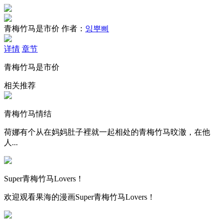
青梅竹马是市价
作者：
잉뿌삐
详情
章节
青梅竹马是市价
相关推荐
青梅竹马情结
荷娜有个从在妈妈肚子裡就一起相处的青梅竹马旼澈，在他
人...
Super青梅竹马Lovers！
欢迎观看果海的漫画Super青梅竹马Lovers！