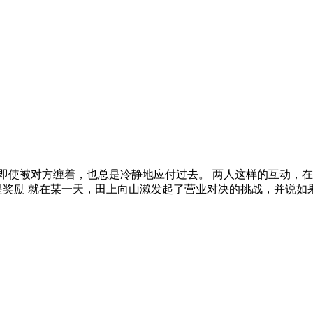
即使被对方缠着，也总是冷静地应付过去。 两人这样的互动，在
全是奖励 就在某一天，田上向山濑发起了营业对决的挑战，并说如