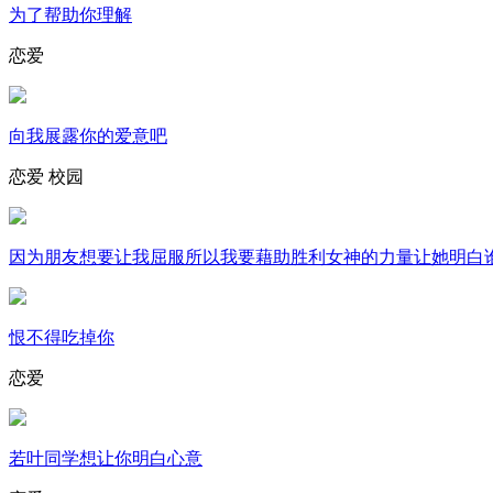
为了帮助你理解
恋爱
向我展露你的爱意吧
恋爱
校园
因为朋友想要让我屈服所以我要藉助胜利女神的力量让她明白
恨不得吃掉你
恋爱
若叶同学想让你明白心意