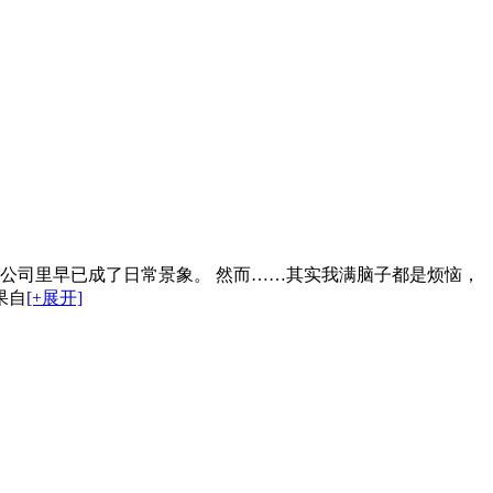
公司里早已成了日常景象。 然而……其实我满脑子都是烦恼，
果自
[+展开]