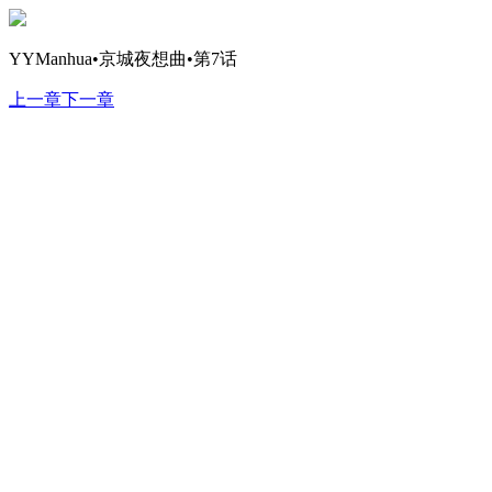
YYManhua•京城夜想曲•第7话
上一章
下一章