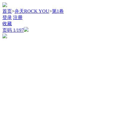
首页
>
弁天ROCK YOU
>
第1卷
登录
注册
收藏
页码
1
/197