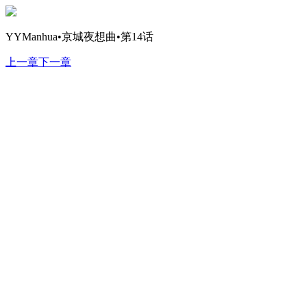
YYManhua•京城夜想曲•第14话
上一章
下一章