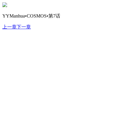
YYManhua•COSMOS•第7话
上一章
下一章