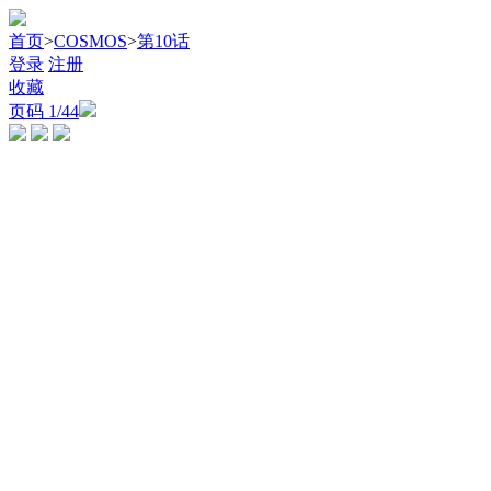
首页
>
COSMOS
>
第10话
登录
注册
收藏
页码
1
/44