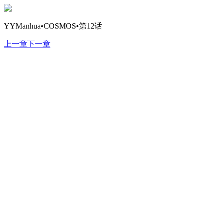
YYManhua•COSMOS•第12话
上一章
下一章