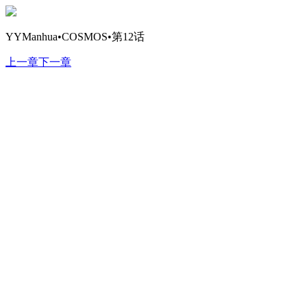
YYManhua•COSMOS•第12话
上一章
下一章