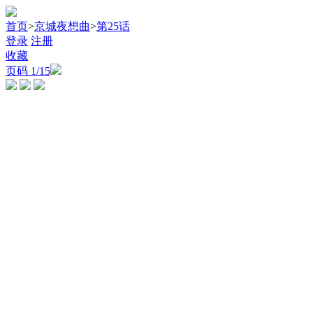
首页
>
京城夜想曲
>
第25话
登录
注册
收藏
页码
1
/15