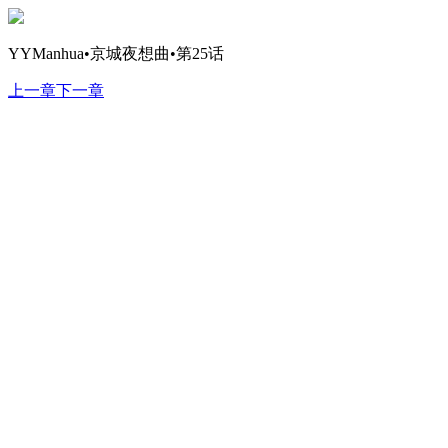
YYManhua•京城夜想曲•第25话
上一章
下一章