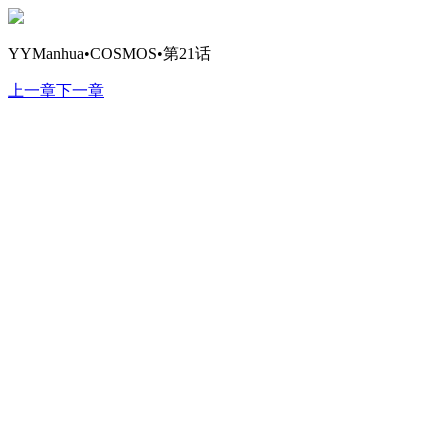
YYManhua•COSMOS•第21话
上一章
下一章