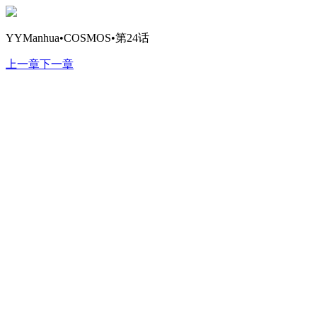
YYManhua•COSMOS•第24话
上一章
下一章