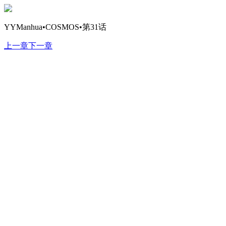
YYManhua•COSMOS•第31话
上一章
下一章