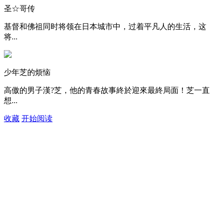
圣☆哥传
基督和佛祖同时将领在日本城市中，过着平凡人的生活，这
将...
少年芝的烦恼
高傲的男子漢?芝，他的青春故事終於迎來最終局面！芝一直
想...
收藏
开始阅读