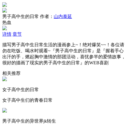
男子高中生的日常
作者：
山内泰延
热血
详情
章节
描写男子高中生日常生活的漫画参上~！绝对爆笑~~！各位请
勿在吃饭、喝水时观看~『男子高中生的日常』是『握着手心
出汗的手，燃起胸中激情的部团活动，喜忧参半的爱情故事，
很好的描画了现实的男子高中生的日常』的WEB喜剧
相关推荐
女子高中生的日常
女子高中生们的青春日常
男子高中生的异世界jk转生