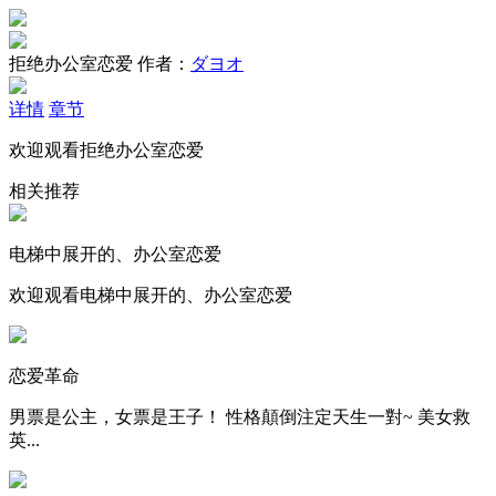
拒绝办公室恋爱
作者：
ダヨオ
详情
章节
欢迎观看拒绝办公室恋爱
相关推荐
电梯中展开的、办公室恋爱
欢迎观看电梯中展开的、办公室恋爱
恋爱革命
男票是公主，女票是王子！ 性格顛倒注定天生一對~ 美女救
英...