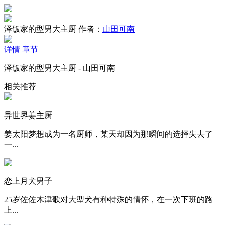
泽饭家的型男大主厨
作者：
山田可南
详情
章节
泽饭家的型男大主厨 - 山田可南
相关推荐
异世界姜主厨
姜太阳梦想成为一名厨师，某天却因为那瞬间的选择失去了
一...
恋上月犬男子
25岁佐佐木津歌对大型犬有种特殊的情怀，在一次下班的路
上...