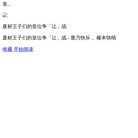
发...
废材王子们的皇位争「让」战
废材王子们的皇位争「让」战 - 鹿乃快乐， 榎本快晴
收藏
开始阅读