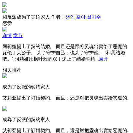
和反派成为了契约家人
作者：
생얌
포야
설이수
恋爱
详情
章节
阿莉娅提出了契约结婚。 而且还是跟将灵魂出卖给了恶魔的
瓦伦丁大公子。 为了守护自己，也为了守护他。 [和我结婚
吧。] 阿莉娅用枫叶般的双手递上了结婚誓约...
展开
相关推荐
成为了反派的契约家人
艾莉亚提出了订婚契约。 而且，还是对把灵魂出卖给恶魔的...
成為了反派的契約家人
艾莉亞提出了訂婚契約。 而且，還是對把靈魂出賣給惡魔的...