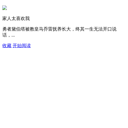
家人太喜欢我
勇者黛伯塔被教皇马乔雷抚养长大，终其一生无法开口说
话，...
收藏
开始阅读