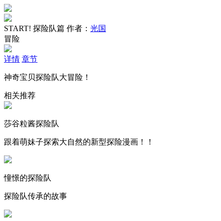
START! 探险队篇
作者：
光国
冒险
详情
章节
神奇宝贝探险队大冒险！
相关推荐
莎谷粒酱探险队
跟着萌妹子探索大自然的新型探险漫画！！
憧憬的探险队
探险队传承的故事