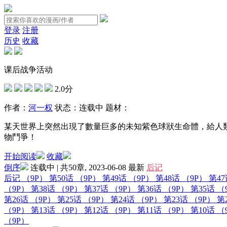
登录
注册
历史
收藏
课后战争活动
2.0分
作者：
河一权
状态：
连载中
题材：
某天世界上突然出現了數量巨多的未知紫色球狀生命體，給人
物鬥爭！
开始阅读
收藏
倒序
连载中 | 共50章, 2023-06-08
最新
后记
后记
（9P）
第50话
（9P）
第49话
（9P）
第48话
（9P）
第4
（9P）
第38话
（9P）
第37话
（9P）
第36话
（9P）
第35话
（
第26话
（9P）
第25话
（9P）
第24话
（9P）
第23话
（9P）
第
（9P）
第13话
（9P）
第12话
（9P）
第11话
（9P）
第10话
（
（9P）