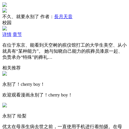
不久、就要永别了
作者：
長月天音
校园
详情
章节
在位于东京、能看到天空树的殡仪馆打工的大学生美空、从小
就具有“某种能力”。 她与知晓自己能力的殡葬员漆原一起、
负责承办“特殊”的葬礼…
相关推荐
永别了！cherry boy！
欢迎观看漫画永别了！cherry boy！
永别了 绘梨
优太在母亲生病去世之前，一直使用手机进行着拍摄。在母