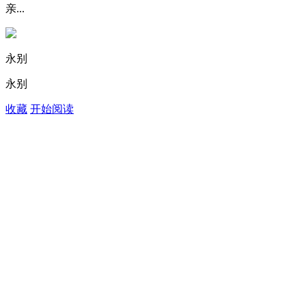
亲...
永别
永别
收藏
开始阅读