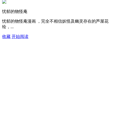
忧郁的物怪庵
忧郁的物怪庵漫画 ，完全不相信妖怪及幽灵存在的芦屋花
绘，...
收藏
开始阅读