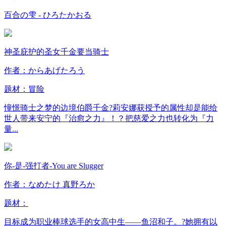
百合の雫 - ひろたかおる
神圣庇护的圣女千金要当骑士
作者：からあげたろう
题材：
冒险
憧憬骑士之梦的边境伯爵千金?莉安娜获授予的属性却是能给
世人带来安宁的『治愈之力』！？把慈爱之力也转化为『力
量...
你-是-强打者-You are Slugger
作者：なめたけ 真野ろか
题材：
目标成为职业棒球选手的女高中生——鱼沼和子。?她拥有以