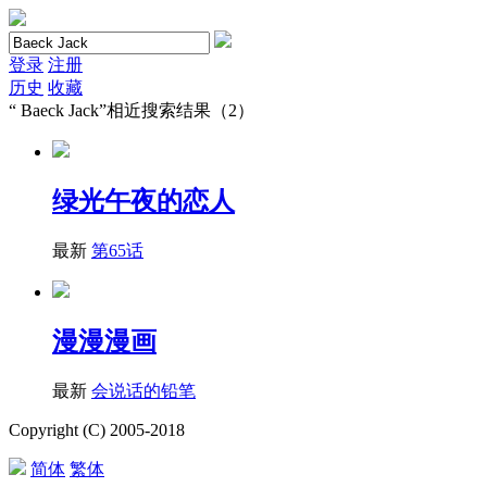
登录
注册
历史
收藏
“
Baeck Jack
”相近搜索结果（2）
绿光午夜的恋人
最新
第65话
漫漫漫画
最新
会说话的铅笔
Copyright (C) 2005-2018
简体
繁体