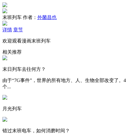
末班列车
作者：
外菌昌也
详情
章节
欢迎观看漫画末班列车
相关推荐
末日列车去往何方？
由于“7G事件”，世界的所有地方、人、生物全部改变了。4
个...
月光列车
错过末班电车，如何消磨时间？