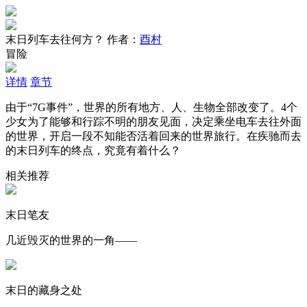
末日列车去往何方？
作者：
酉村
冒险
详情
章节
由于“7G事件”，世界的所有地方、人、生物全部改变了。4个
少女为了能够和行踪不明的朋友见面，决定乘坐电车去往外面
的世界，开启一段不知能否活着回来的世界旅行。在疾驰而去
的末日列车的终点，究竟有着什么？
相关推荐
末日笔友
几近毁灭的世界的一角——
末日的藏身之处