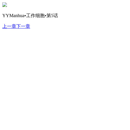
YYManhua•工作细胞•第5话
上一章
下一章