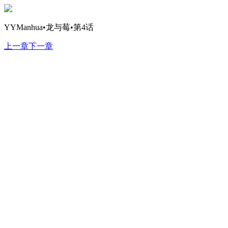
YYManhua•龙与莓•第4话
上一章
下一章