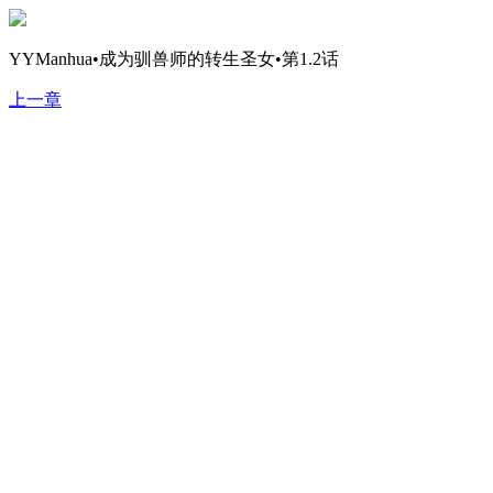
YYManhua•成为驯兽师的转生圣女•第1.2话
上一章