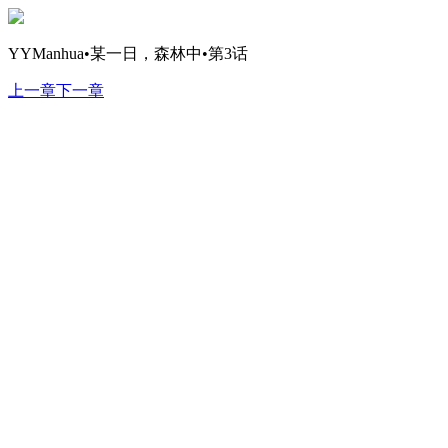
YYManhua•某一日，森林中•第3话
上一章
下一章