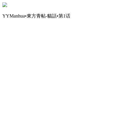
YYManhua•東方青帖-貓話•第1话