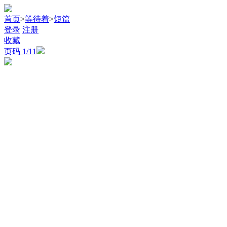
首页
>
等待着
>
短篇
登录
注册
收藏
页码
1
/11