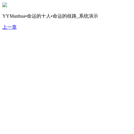
YYManhua•命运的十人•命运的歧路_系统演示
上一章