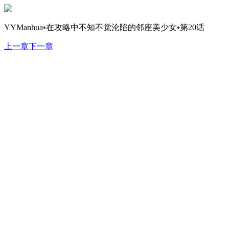
YYManhua•在攻略中不知不觉沦陷的邻座美少女•第20话
上一章
下一章