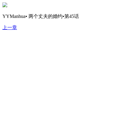
YYManhua• 两个丈夫的婚约•第45话
上一章