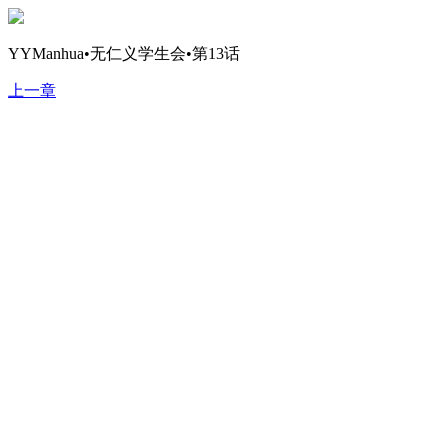
YYManhua•无仁义学生会•第13话
上一章