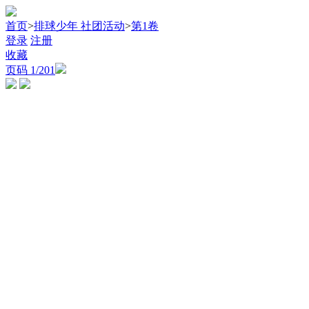
首页
>
排球少年 社团活动
>
第1卷
登录
注册
收藏
页码
1
/201