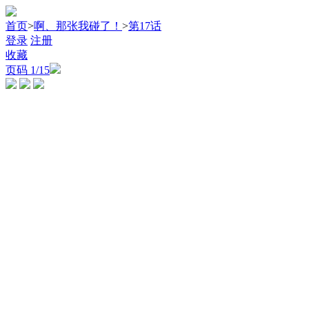
首页
>
啊、那张我碰了！
>
第17话
登录
注册
收藏
页码
1
/15