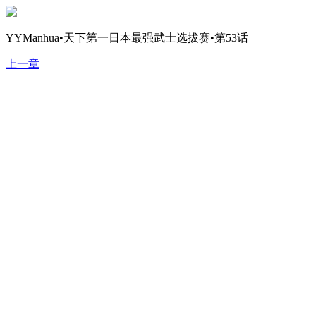
YYManhua•天下第一日本最强武士选拔赛•第53话
上一章