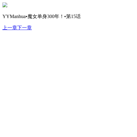
YYManhua•魔女单身300年！•第15话
上一章
下一章