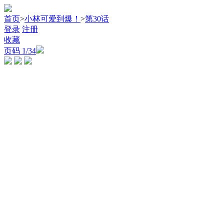
首页
>
小林可爱到爆！
>
第30话
登录
注册
收藏
页码
1
/34