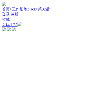
首页
>
工作细胞black
>
第32话
登录
注册
收藏
页码
1
/32