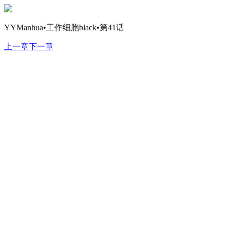
YYManhua•工作细胞black•第41话
上一章
下一章