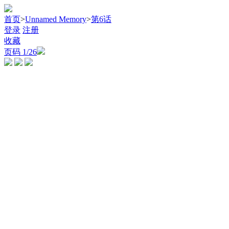
首页
>
Unnamed Memory
>
第6话
登录
注册
收藏
页码
1
/26