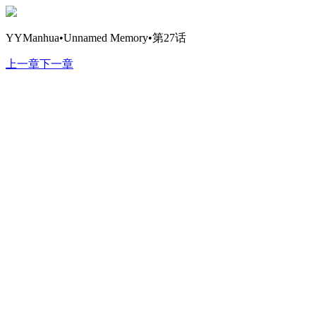
YYManhua•Unnamed Memory•第27话
上一章
下一章