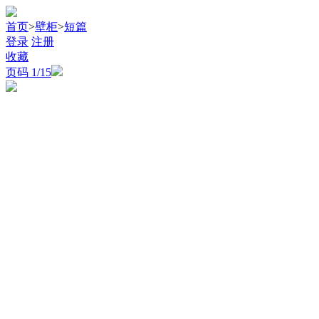
首页
>
壁柜
>
短篇
登录
注册
收藏
页码
1
/15