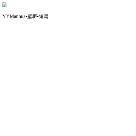
YYManhua•壁柜•短篇